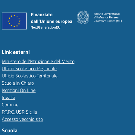
Istituto Comprensivo
Villafranca Tirrena
Villafranca Tirrena (ME)
Link esterni
Ministero dell'Istruzione e del Merito
Ufficio Scolastico Regionale
Ufficio Scolastico Territoriale
Scuola in Chiaro
Iscrizioni On Line
Invalsi
Comune
P.T.P.C. USR Sicilia
Accesso vecchio sito
Scuola