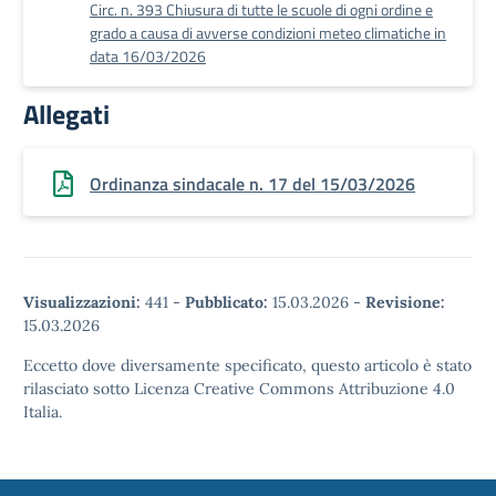
Circ. n. 393 Chiusura di tutte le scuole di ogni ordine e
grado a causa di avverse condizioni meteo climatiche in
data 16/03/2026
Allegati
Ordinanza sindacale n. 17 del 15/03/2026
Visualizzazioni:
441
-
Pubblicato:
15.03.2026
-
Revisione:
15.03.2026
Eccetto dove diversamente specificato, questo articolo è stato
rilasciato sotto Licenza Creative Commons Attribuzione 4.0
Italia.