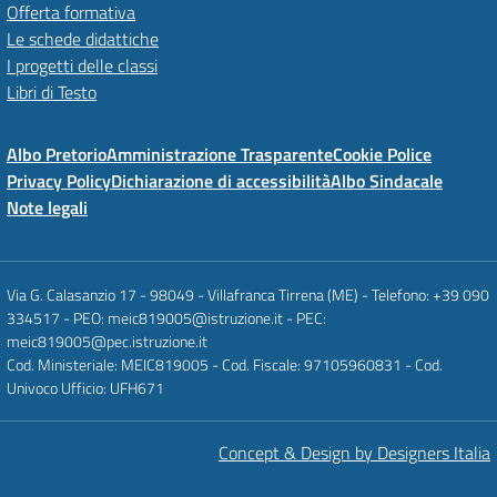
Offerta formativa
Le schede didattiche
I progetti delle classi
Libri di Testo
Albo Pretorio
Amministrazione Trasparente
Cookie Police
Privacy Policy
Dichiarazione di accessibilità
Albo Sindacale
Note legali
Via G. Calasanzio 17 - 98049 - Villafranca Tirrena (ME) - Telefono: +39 090
334517 - PEO: meic819005@istruzione.it - PEC:
meic819005@pec.istruzione.it
Cod. Ministeriale: MEIC819005 - Cod. Fiscale: 97105960831 - Cod.
Univoco Ufficio: UFH671
Concept & Design by Designers Italia